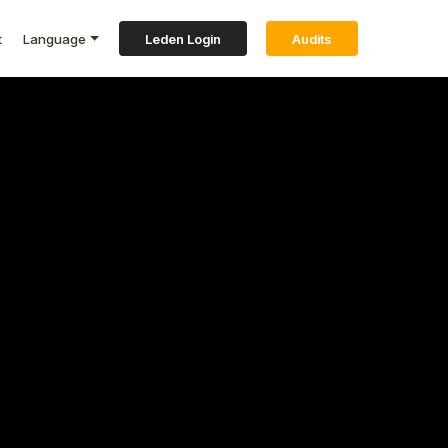
t
Language
Leden Login
Audits