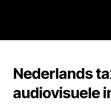
Nederlands ta
audiovisuele i