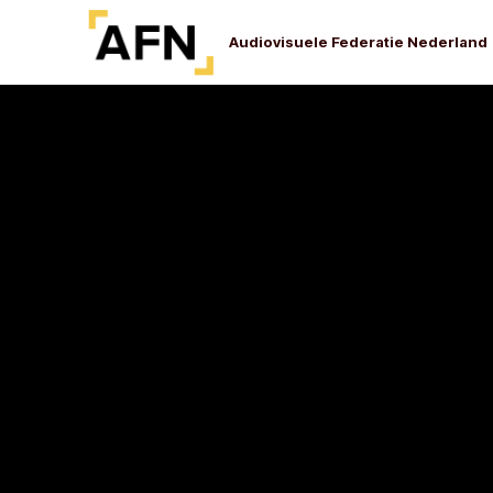
Audiovisuele Federatie Nederland