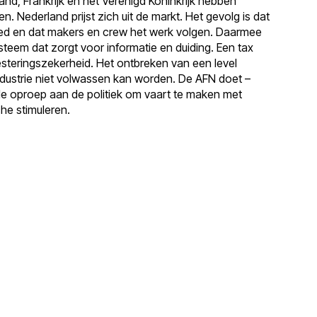
land, Frankrijk en het Verenigd Koninkrijk hebben
en. Nederland prijst zich uit de markt. Het gevolg is dat
eed en dat makers en crew het werk volgen. Daarmee
eem dat zorgt voor informatie en duiding. Een tax
vesteringszekerheid. Het ontbreken van een level
industrie niet volwassen kan worden. De AFN doet –
e oproep aan de politiek om vaart te maken met
he stimuleren.