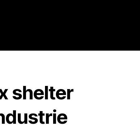
x shelter
ndustrie