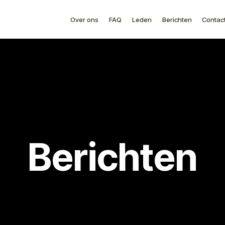
Over ons
FAQ
Leden
Berichten
Contac
Berichten